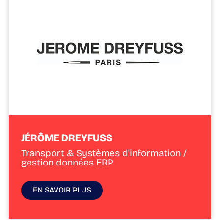
JÉRÔME DREYFUSS
Transport & Systèmes d'information /
gestion données ERP
EN SAVOIR PLUS