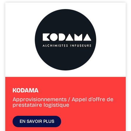
KODAMA
Approvisionnements / Appel d’offre de
prestataire logistique
EN SAVOIR PLUS