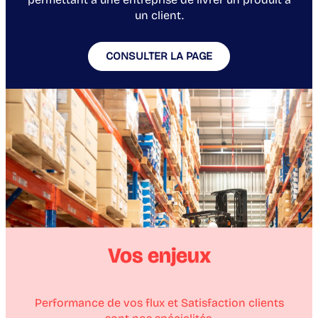
un client.
CONSULTER LA PAGE
Vos enjeux
Performance de vos flux et Satisfaction clients