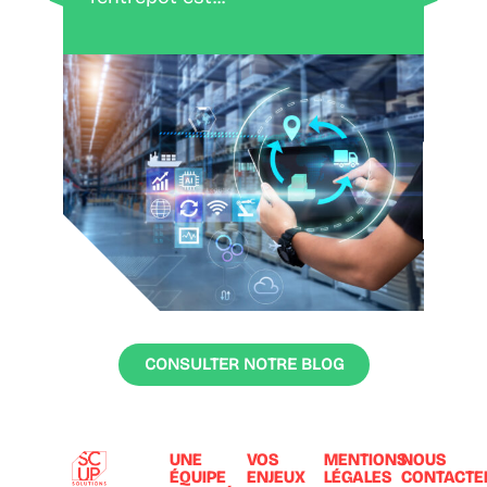
CONSULTER NOTRE BLOG
UNE
VOS
MENTIONS
NOUS
ÉQUIPE
ENJEUX
LÉGALES
CONTACTE