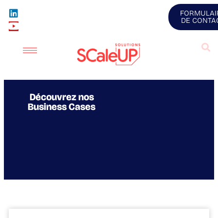
FORMULAI
DE CONTA
Découvrez nos
Business Cases